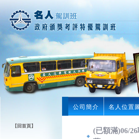
公司簡介
名人位置
【回首頁】
(已額滿)06