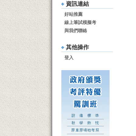
資訊連結
好站推薦
線上筆試模擬考
與我們聯絡
其他操作
登入