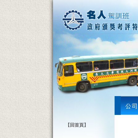
公
【回首頁】