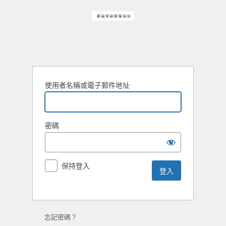
使用者名稱或電子郵件地址
密碼
保持登入
忘記密碼？