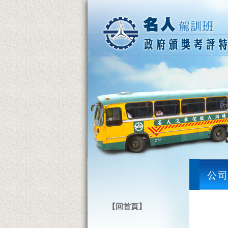
公
【回首頁】