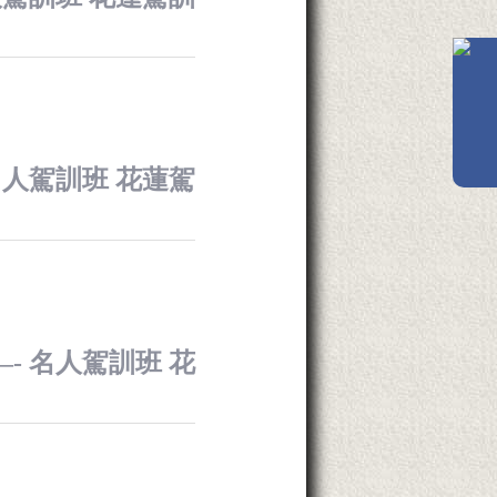
 名人駕訓班 花蓮駕
—- 名人駕訓班 花