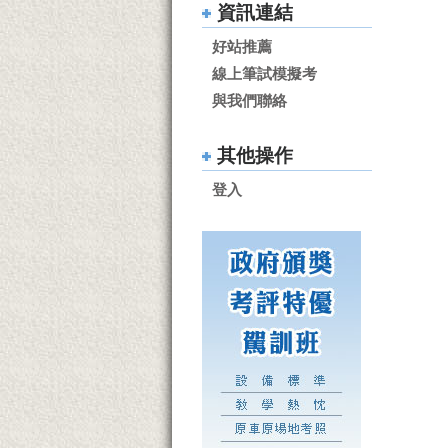
資訊連結
好站推薦
線上筆試模擬考
與我們聯絡
其他操作
登入