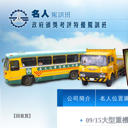
公司簡介
名人位置
【回首頁】
09/15大型