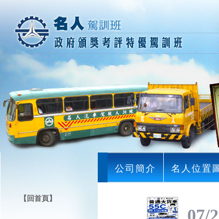
公司簡介
名人位置
【回首頁】
07